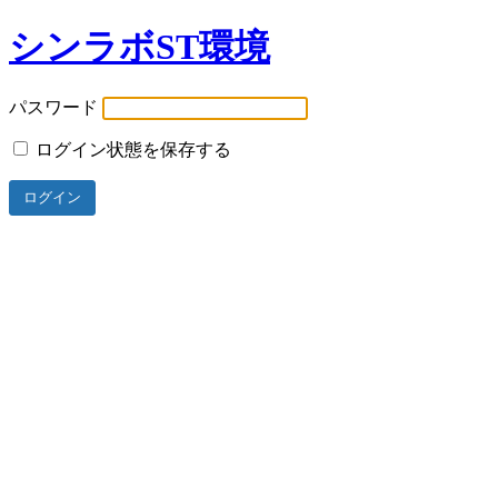
シンラボST環境
パスワード
ログイン状態を保存する